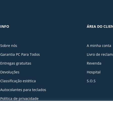
INFO
ÁREA DO CLIE
Sobre nós
A minha conta
Garantia PC Para Todos
Livro de recla
Entregas gratuitas
Revenda
Devoluções
Hospital
Classificação estética
S.O.S
Autocolantes para teclados
Política de privacidade