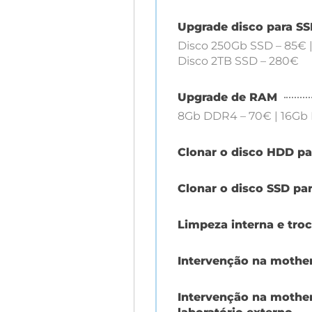
Upgrade disco para S
Disco 250Gb SSD – 85€ |
Disco 2TB SSD – 280€
Upgrade de RAM
8Gb DDR4 – 70€ | 16Gb
Clonar o disco HDD pa
Clonar o disco SSD pa
Limpeza interna e tro
Intervenção na mothe
Intervenção na mothe