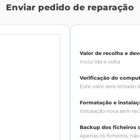
Enviar pedido de reparação
Valor de recolha e de
Incluí ida e volta
Verificação do compu
Este valor será retirado 
Formatação e instalaç
Instalação nova sem re
Backup dos ficheiros d
Apenas os ficheiros, não