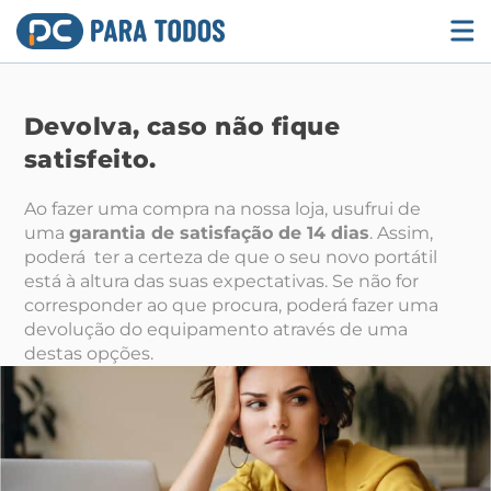
Skip
to
content
Devolva, caso não fique
satisfeito.
Ao fazer uma compra na nossa loja, usufrui de
uma
garantia de satisfação de 14 dias
. Assim,
poderá ter a certeza de que o seu novo portátil
está à altura das suas expectativas. Se não for
corresponder ao que procura, poderá fazer uma
devolução do equipamento através de uma
destas opções.