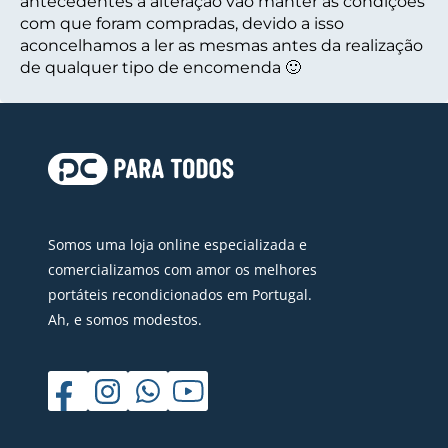
antecedentes à alteração vão manter as condições
com que foram compradas, devido a isso
aconcelhamos a ler as mesmas antes da realização
de qualquer tipo de encomenda 🙂
Somos uma loja online especializada e
comercializamos com amor os melhores
portáteis recondicionados em Portugal.
Ah, e somos modestos.