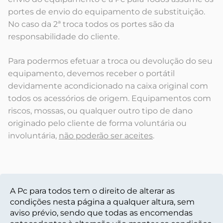
portes de envio do equipamento de substituição.
No caso da 2ª troca todos os portes são da
responsabilidade do cliente.
Para podermos efetuar a troca ou devolução do seu
equipamento, devemos receber o portátil
devidamente acondicionado na caixa original com
todos os acessórios de origem. Equipamentos com
riscos, mossas, ou qualquer outro tipo de dano
originado pelo cliente de forma voluntária ou
involuntária,
não poderão ser aceites
.
A Pc para todos tem o direito de alterar as
condições nesta página a qualquer altura, sem
aviso prévio, sendo que todas as encomendas