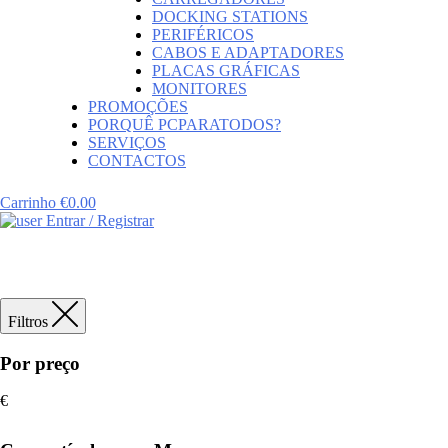
DOCKING STATIONS
PERIFÉRICOS
CABOS E ADAPTADORES
PLACAS GRÁFICAS
MONITORES
PROMOÇÕES
PORQUÊ PCPARATODOS?
SERVIÇOS
CONTACTOS
Carrinho
€
0.00
Entrar / Registrar
Filtros
Por preço
€