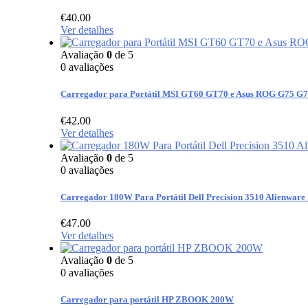
€
40.00
Ver detalhes
Avaliação
0
de 5
0
avaliações
Carregador para Portátil MSI GT60 GT70 e Asus ROG G75 
€
42.00
Ver detalhes
Avaliação
0
de 5
0
avaliações
Carregador 180W Para Portátil Dell Precision 3510 Alienwar
€
47.00
Ver detalhes
Avaliação
0
de 5
0
avaliações
Carregador para portátil HP ZBOOK 200W