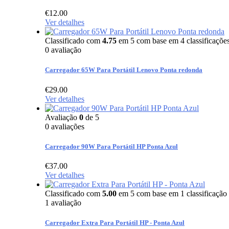
€
12.00
Ver detalhes
Classificado com
4.75
em 5 com base em
4
classificações
0 avaliação
Carregador 65W Para Portátil Lenovo Ponta redonda
€
29.00
Ver detalhes
Avaliação
0
de 5
0
avaliações
Carregador 90W Para Portátil HP Ponta Azul
€
37.00
Ver detalhes
Classificado com
5.00
em 5 com base em
1
classificação 
1
avaliação
Carregador Extra Para Portátil HP - Ponta Azul