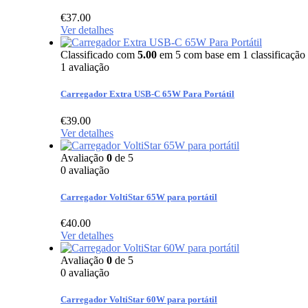
€
37.00
Ver detalhes
Classificado com
5.00
em 5 com base em
1
classificação 
1
avaliação
Carregador Extra USB-C 65W Para Portátil
€
39.00
Ver detalhes
Avaliação
0
de 5
0 avaliação
Carregador VoltiStar 65W para portátil
€
40.00
Ver detalhes
Avaliação
0
de 5
0 avaliação
Carregador VoltiStar 60W para portátil