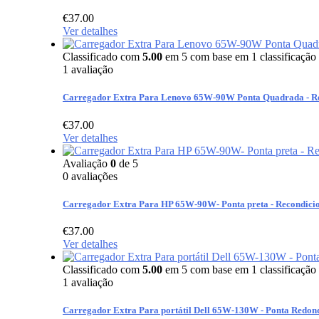
€
37.00
Ver detalhes
Classificado com
5.00
em 5 com base em
1
classificação 
1
avaliação
Carregador Extra Para Lenovo 65W-90W Ponta Quadrada - R
€
37.00
Ver detalhes
Avaliação
0
de 5
0
avaliações
Carregador Extra Para HP 65W-90W- Ponta preta - Recondici
€
37.00
Ver detalhes
Classificado com
5.00
em 5 com base em
1
classificação 
1
avaliação
Carregador Extra Para portátil Dell 65W-130W - Ponta Redon