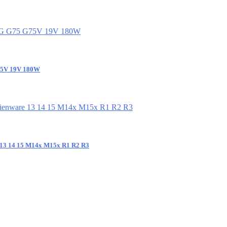
G75V 19V 180W
e 13 14 15 M14x M15x R1 R2 R3