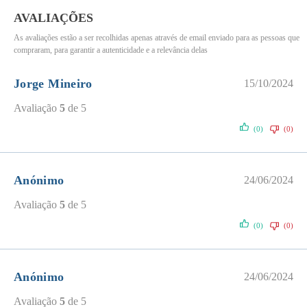
AVALIAÇÕES
As avaliações estão a ser recolhidas apenas através de email enviado para as pessoas que
compraram, para garantir a autenticidade e a relevância delas
Jorge Mineiro
15/10/2024
Avaliação
5
de 5
(0)
(0)
Anónimo
24/06/2024
Avaliação
5
de 5
(0)
(0)
Anónimo
24/06/2024
Avaliação
5
de 5