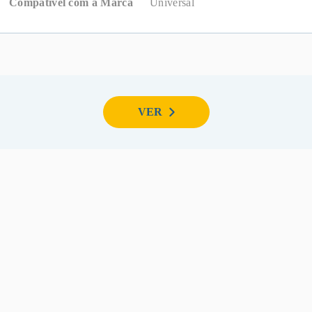
Compatível com a Marca
Universal
VER