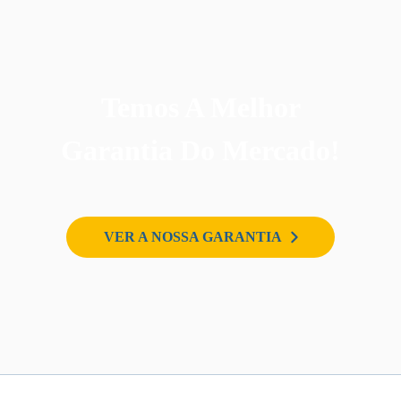
Temos A Melhor
Garantia Do Mercado!
VER A NOSSA GARANTIA