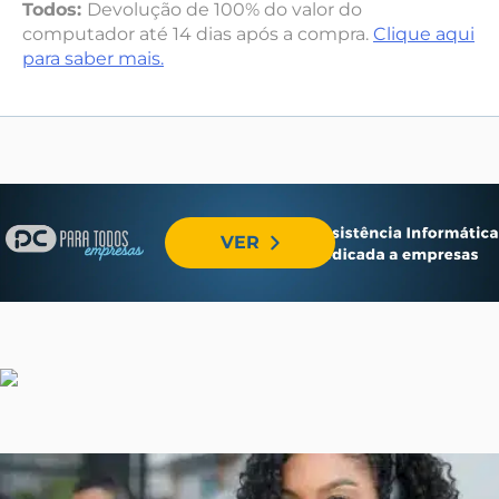
Todos:
Devolução de 100% do valor do
computador até 14 dias após a compra.
Clique aqui
para saber mais.
VER