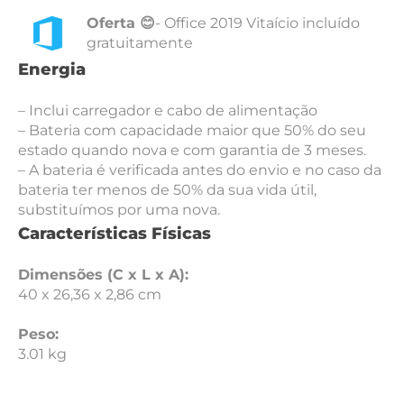
Oferta 😊
- Office 2019 Vitaício incluído
gratuitamente
Energia
– Inclui carregador e cabo de alimentação
– Bateria com capacidade maior que 50% do seu
estado quando nova e com garantia de 3 meses.
– A bateria é verificada antes do envio e no caso da
bateria ter menos de 50% da sua vida útil,
substituímos por uma nova.
Características Físicas
Dimensões (C x L x A):
40 x 26,36 x 2,86 cm
Peso:
3.01 kg