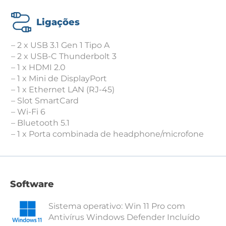
Ligações
– 2 x USB 3.1 Gen 1 Tipo A
– 2 x USB-C Thunderbolt 3
– 1 x HDMI 2.0
– 1 x Mini de DisplayPort
– 1 x Ethernet LAN (RJ-45)
– Slot SmartCard
– Wi-Fi 6
– Bluetooth 5.1
– 1 x Porta combinada de headphone/microfone
Software
Sistema operativo: Win 11 Pro com
Antivírus Windows Defender Incluído