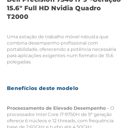
15.6″ Full HD Nvidia Quadro
T2000
Uma estação de trabalho móvel robusta que
combina desempenho profissional com
portabilidade, oferecendo a potência necessária
para aplicações exigentes num formato de 15.6
polegadas.
Benefícios deste modelo
Processamento de Elevado Desempenho
– O
processador Intel Core i7-9750H de 9ª geração
oferece 6 núcleos e 12 threads, com frequência
base de 2.60GHz e turbo até 4.50GHz,