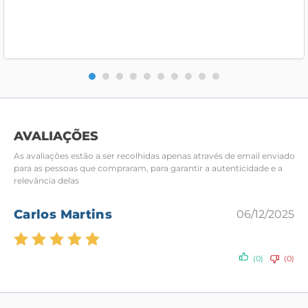
AVALIAÇÕES
As avaliações estão a ser recolhidas apenas através de email enviado
para as pessoas que compraram, para garantir a autenticidade e a
relevância delas
Carlos Martins
06/12/2025
Avaliação
(0)
(0)
5
de 5