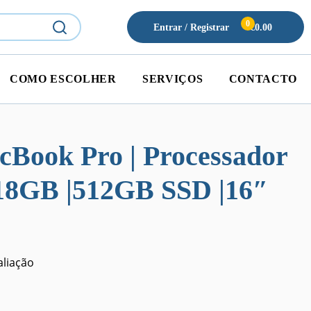
0
Entrar / Registrar
€
0.00
COMO ESCOLHER
SERVIÇOS
CONTACTO
Book Pro | Processador
 18GB |512GB SSD |16″
liação